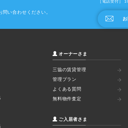
［電話受付］ 1
お問い合わせください。
お
オーナーさま
三協の賃貸管理
管理プラン
よくある質問
地
無料物件査定
ご入居者さま
地