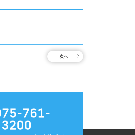
次へ
075-761-
3200