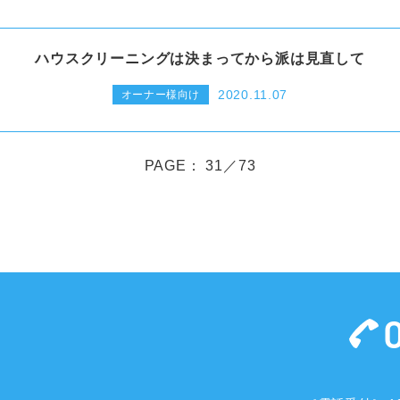
ハウスクリーニングは決まってから派は見直して
2020.11.07
オーナー様向け
PAGE： 31／73