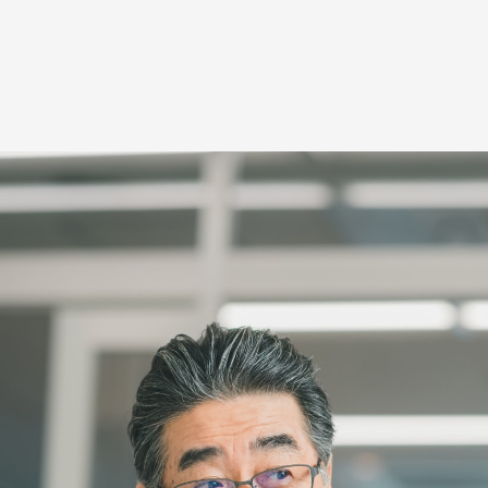
ます。不動産ネットワーク・協力業者と
も客付けができることで早期成約につな
消費者の生の声は、空室対策にもかかせ