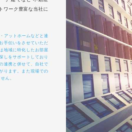
SERVICE
03
一戸建てなど 不動産
トワーク豊富な当社に
S・アットホームなどと連
お手伝いをさせていただ
は地域に特化したお部屋
探しをサポートしており