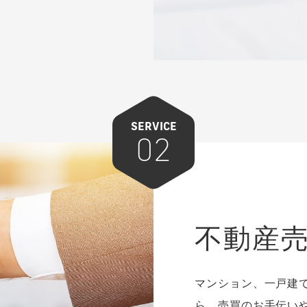
イルも大きく変化してお
なってきた背景もあり・
変わってきております。
任を持って代行いたしま
不動産の新たな価値を創
ご提案もさせていただき
SERVICE