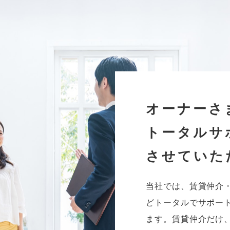
オーナーさま
ご入居者さま
業務内容
お役