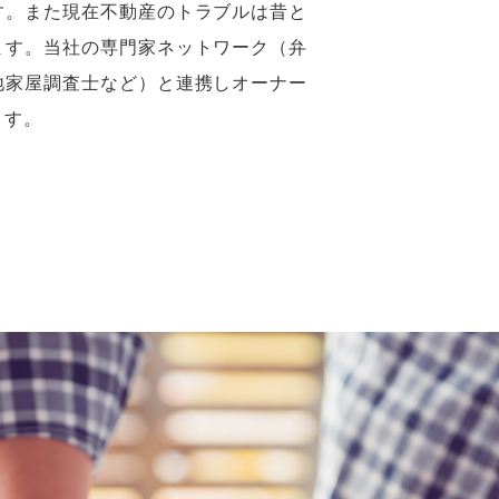
まの不動産を
ポート
だきます。
・売買仲介・賃貸管理・リフォームな
トさせていただける体制を整えており
、管理だけ、売買だけの会社ではでき
す。また現在不動産のトラブルは昔と
ます。当社の専門家ネットワーク（弁
地家屋調査士など）と連携しオーナー
ます。