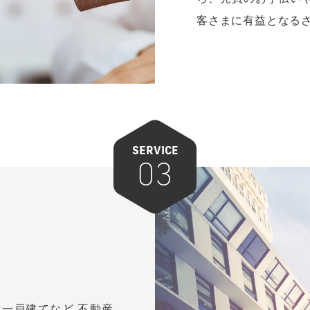
02
不動産
マンション、一戸建
ら、売買のお手伝い
客さまに有益となる