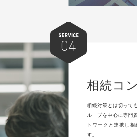
の連携と併せて、自社で
がります。また現場での
ません。
SERVICE
04