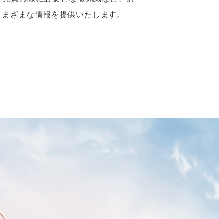
売買
て、土地など不動産の最新物件情報か
や売買の際に必要となる知識など、お
さまざまな情報を提供いたします。