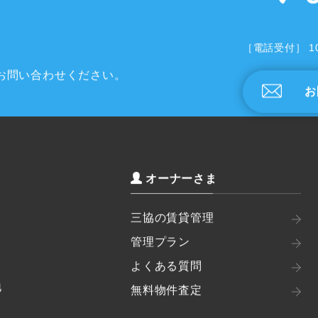
［電話受付］ 1
お問い合わせください。
お
オーナーさま
三協の賃貸管理
管理プラン
よくある質問
地
無料物件査定