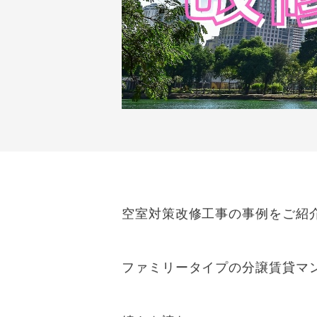
空室対策改修工事の事例をご紹
ファミリータイプの分譲賃貸マ