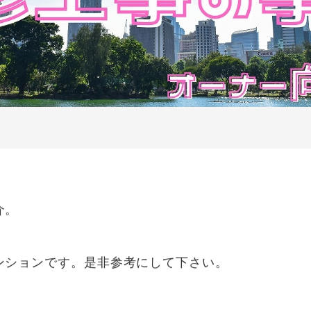
介。
ンションです。是非参考にして下さい。