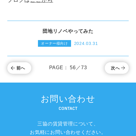
団地リノベやってみた
2024.03.31
オーナー様向け
PAGE： 56／73
前へ
次へ
お問い合わせ
CONTACT
三協の賃貸管理について、
お気軽にお問い合わせください。