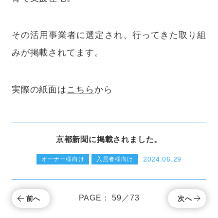
その活用事業者に選定され、行ってきた取り組
みが掲載されてます。
実際の紙面は
こちら
から
京都新聞に掲載されました。
2024.06.29
オーナー様向け
入居者様向け
PAGE： 59／73
前へ
次へ