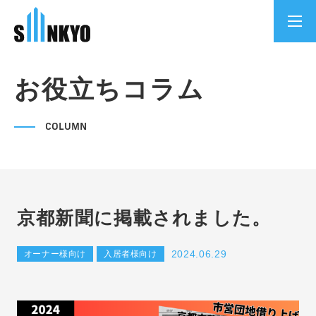
お役立ちコラム
COLUMN
京都新聞に掲載されました。
2024.06.29
オーナー様向け
入居者様向け