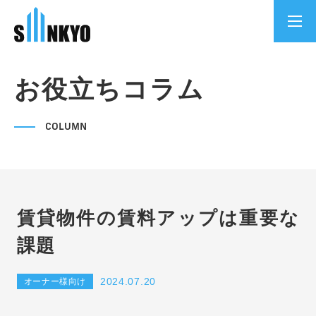
お役立ちコラム
COLUMN
賃貸物件の賃料アップは重要な
課題
2024.07.20
オーナー様向け