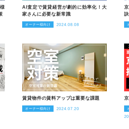
ー様
AI査定で賃貸経営が劇的に効率化！大
京
策
家さんに必要な新常識
訣
2024.08.08
オーナー様向け
賃貸物件の賃料アップは重要な課題
京
2024.07.20
オーナー様向け
20