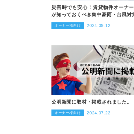
災害時でも安心！賃貸物件オーナ
が知っておくべき集中豪雨・台風対
2024.09.12
オーナー様向け
公明新聞に取材・掲載されました。
2024.07.22
オーナー様向け