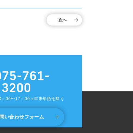
次へ
075-761-
3200
0：00〜17：00 ※年末年始を除く
問い合わせフォーム