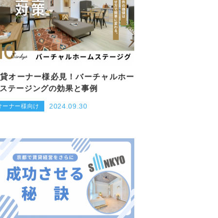
貸オーナー様必見！バーチャルホー
ステージングの効果と事例
2024.09.30
オーナー様向け