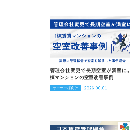
管理会社変更で長期空室が満室に
棟マンションの空室改善事例
2026.06.01
オーナー様向け