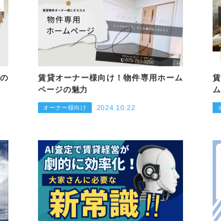
信の
賃貸オーナー様向け！物件専用ホーム
賃
ページの魅力
ム
2024.10.22
オーナー様向け