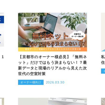
。1
【京都市のオーナー様必見】「無料ネ
私
ット」だけではもう決まらない！？最
住
新データと現場のリアルから見えた次
世代の空室対策
2026.03.30
オーナー様向け